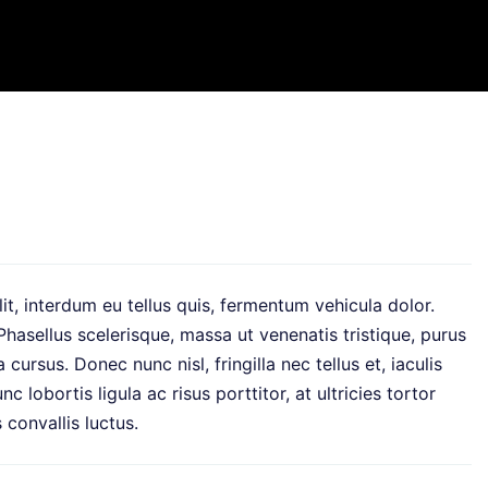
lit, interdum eu tellus quis, fermentum vehicula dolor.
hasellus scelerisque, massa ut venenatis tristique, purus
 cursus. Donec nunc nisl, fringilla nec tellus et, iaculis
c lobortis ligula ac risus porttitor, at ultricies tortor
 convallis luctus.