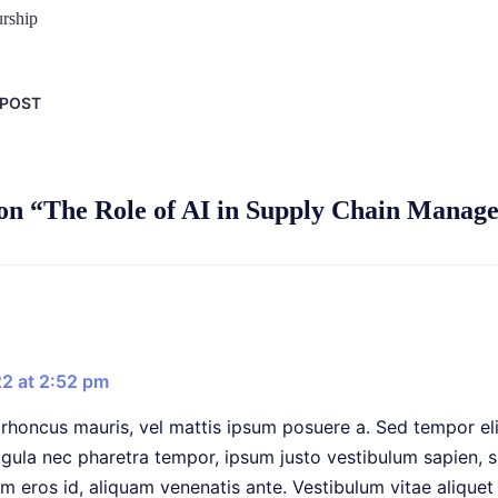
urship
 POST
 on “The Role of AI in Supply Chain Manag
22 at 2:52 pm
s rhoncus mauris, vel mattis ipsum posuere a. Sed tempor el
igula nec pharetra tempor, ipsum justo vestibulum sapien, si
m eros id, aliquam venenatis ante. Vestibulum vitae aliquet 