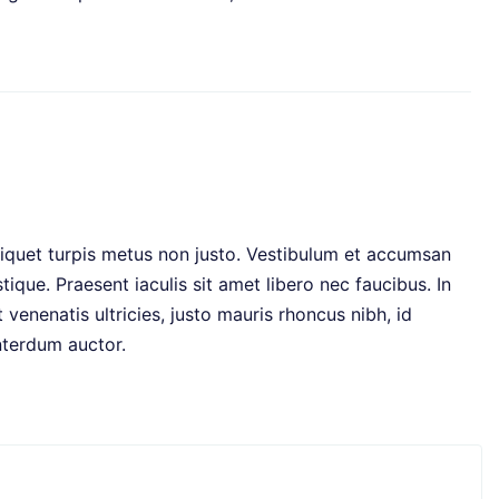
 in aliquet turpis metus non justo. Vestibulum et accumsan
ique. Praesent iaculis sit amet libero nec faucibus. In
 venenatis ultricies, justo mauris rhoncus nibh, id
interdum auctor.