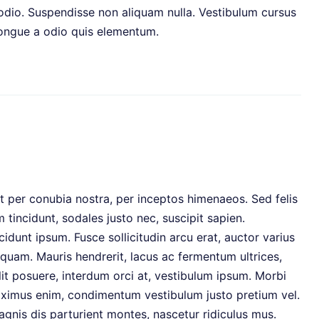
 odio. Suspendisse non aliquam nulla. Vestibulum cursus
 congue a odio quis elementum.
nt per conubia nostra, per inceptos himenaeos. Sed felis
 tincidunt, sodales justo nec, suscipit sapien.
idunt ipsum. Fusce sollicitudin arcu erat, auctor varius
quam. Mauris hendrerit, lacus ac fermentum ultrices,
lit posuere, interdum orci at, vestibulum ipsum. Morbi
maximus enim, condimentum vestibulum justo pretium vel.
gnis dis parturient montes, nascetur ridiculus mus.