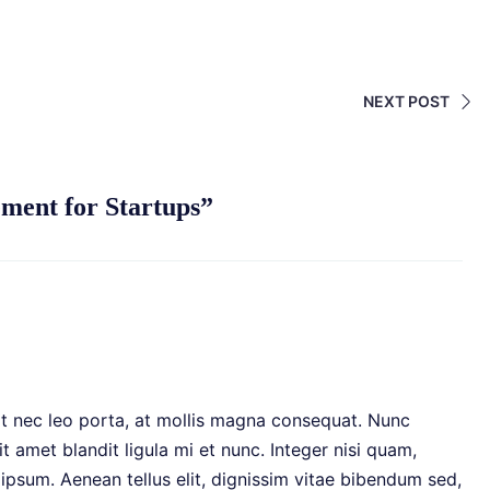
NEXT POST
ement for Startups”
it nec leo porta, at mollis magna consequat. Nunc
t amet blandit ligula mi et nunc. Integer nisi quam,
ipsum. Aenean tellus elit, dignissim vitae bibendum sed,