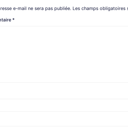
resse e-mail ne sera pas publiée.
Les champs obligatoires 
taire
*