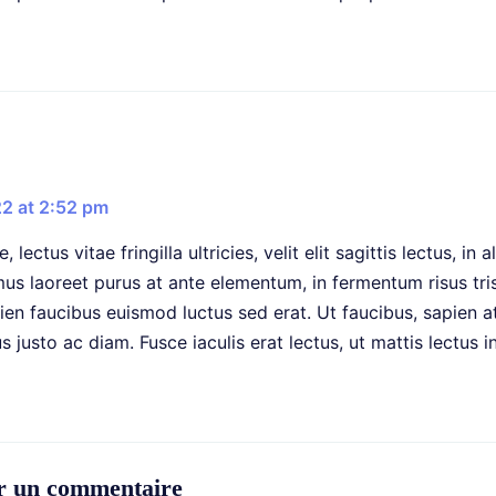
22 at 2:52 pm
, lectus vitae fringilla ultricies, velit elit sagittis lectus,
us laoreet purus at ante elementum, in fermentum risus trist
ien faucibus euismod luctus sed erat. Ut faucibus, sapien at
us justo ac diam. Fusce iaculis erat lectus, ut mattis lectus 
r un commentaire