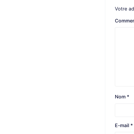
Votre ad
Commen
Nom
*
E-mail
*