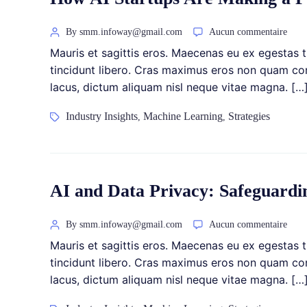
By smm.infoway@gmail.com
Aucun commentaire
Mauris et sagittis eros. Maecenas eu ex egestas tu
tincidunt libero. Cras maximus eros non quam conv
lacus, dictum aliquam nisl neque vitae magna. […
Industry Insights
Machine Learning
Strategies
,
,
AI and Data Privacy: Safeguardi
By smm.infoway@gmail.com
Aucun commentaire
Mauris et sagittis eros. Maecenas eu ex egestas tu
tincidunt libero. Cras maximus eros non quam conv
lacus, dictum aliquam nisl neque vitae magna. […