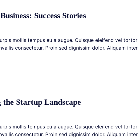
usiness: Success Stories
rpis mollis tempus eu a augue. Quisque eleifend vel tortor 
allis consectetur. Proin sed dignissim dolor. Aliquam interd
]
g the Startup Landscape
rpis mollis tempus eu a augue. Quisque eleifend vel tortor 
allis consectetur. Proin sed dignissim dolor. Aliquam interd