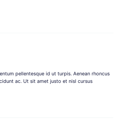
mentum pellentesque id ut turpis. Aenean rhoncus
dunt ac. Ut sit amet justo et nisl cursus