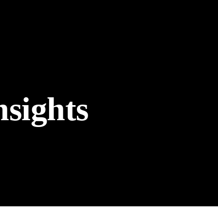
nsights