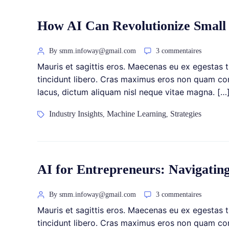
How AI Can Revolutionize Small B
By smm.infoway@gmail.com
3 commentaires
Mauris et sagittis eros. Maecenas eu ex egestas tu
tincidunt libero. Cras maximus eros non quam conv
lacus, dictum aliquam nisl neque vitae magna. […
Industry Insights
Machine Learning
Strategies
,
,
AI for Entrepreneurs: Navigatin
By smm.infoway@gmail.com
3 commentaires
Mauris et sagittis eros. Maecenas eu ex egestas tu
tincidunt libero. Cras maximus eros non quam conv