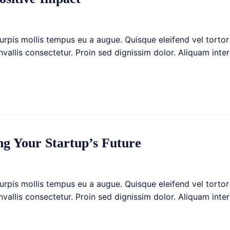
rpis mollis tempus eu a augue. Quisque eleifend vel tortor 
allis consectetur. Proin sed dignissim dolor. Aliquam interd
]
ng Your Startup’s Future
rpis mollis tempus eu a augue. Quisque eleifend vel tortor 
allis consectetur. Proin sed dignissim dolor. Aliquam interd
]