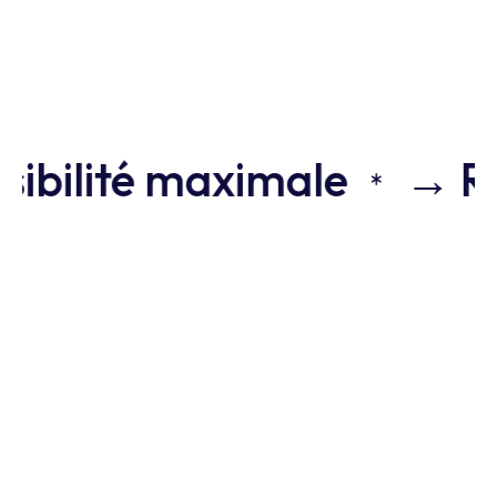
ibilité maximale
→ Réa