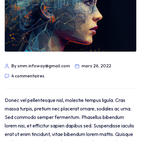
By smm.infoway@gmail.com
mars 26, 2022
4 commentaires
Donec vel pellentesque nisl, molestie tempus ligula. Cras
massa turpis, pretium nec placerat ornare, sodales ac urna.
Sed commodo semper fermentum. Phasellus bibendum
lorem nisi, et efficitur sapien dapibus sed. Suspendisse iaculis
erat ut enim tincidunt, vitae bibendum lorem mattis. Quisque