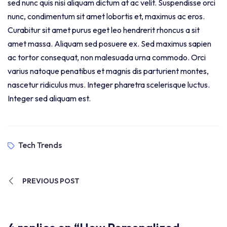
sed nunc quis nisi aliquam dictum at ac velit. Suspendisse orci
nunc, condimentum sit amet lobortis et, maximus ac eros.
Curabitur sit amet purus eget leo hendrerit rhoncus a sit
amet massa. Aliquam sed posuere ex. Sed maximus sapien
ac tortor consequat, non malesuada urna commodo. Orci
varius natoque penatibus et magnis dis parturient montes,
nascetur ridiculus mus. Integer pharetra scelerisque luctus.
Integer sed aliquam est.
Tech Trends
PREVIOUS POST