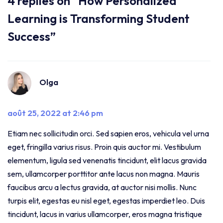
4 replies on “How Personalized
Learning is Transforming Student
Success”
Olga
août 25, 2022 at 2:46 pm
Etiam nec sollicitudin orci. Sed sapien eros, vehicula vel urna
eget, fringilla varius risus. Proin quis auctor mi. Vestibulum
elementum, ligula sed venenatis tincidunt, elit lacus gravida
sem, ullamcorper porttitor ante lacus non magna. Mauris
faucibus arcu a lectus gravida, at auctor nisi mollis. Nunc
turpis elit, egestas eu nisl eget, egestas imperdiet leo. Duis
tincidunt, lacus in varius ullamcorper, eros magna tristique