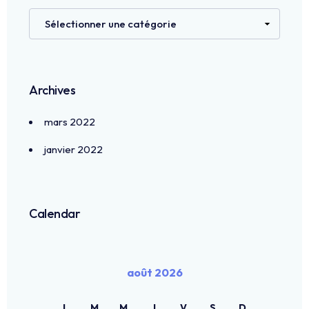
Archives
mars 2022
janvier 2022
Calendar
août 2026
L
M
M
J
V
S
D