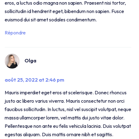
eros, a luctus odio magna non sapien. Praesent nisi tortor,
sollicitudin id hendrerit eget, bibendum non sapien. Fusce
euismod dui sit amet sodales condimentum.
Répondre
Olga
août 25, 2022 at 2:46 pm
Mauris imperdiet eget eros at scelerisque. Donec rhoncus
justo ac libero varius viverra. Mauris consectetur non orci
faucibus sollicitudin. In luctus, nisl vel suscipit volutpat, neque
massa ullamcorper lorem, vel mattis dui justo vitae dolor.
Pellentesque non ante eu felis vehicula lacinia. Duis volutpat
egestas aliquam. Duis mattis ornare nibh et sagittis.