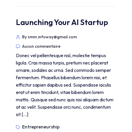
Launching Your AI Startup
By smm.infoway@gmail.com
Aucun commentaire
Donec vel pellentesque nisl, molestie tempus
ligula. Cras massa turpis, pretium nec placerat
ornare, sodales ac urna. Sed commodo semper
fermentum. Phasellus bibendum lorem nisi, et
efficitur sapien dapibus sed. Suspendisse iaculis
erat ut enim tincidunt, vitae bibendum lorem
mattis. Quisque sed nunc quis nisi aliquam dictum
at ac velit. Suspendisse orci nunc, condimentum
sit […]
Entrepreneurship