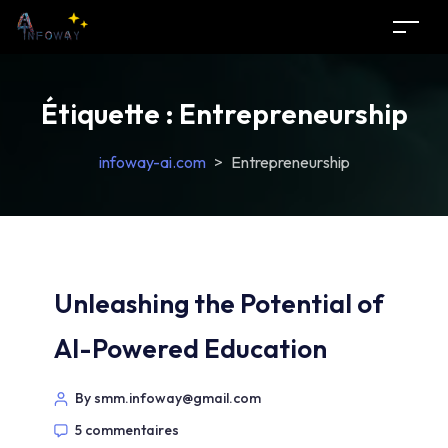
Étiquette :
Entrepreneurship
infoway-ai.com
>
Entrepreneurship
Unleashing the Potential of
AI-Powered Education
By smm.infoway@gmail.com
5 commentaires