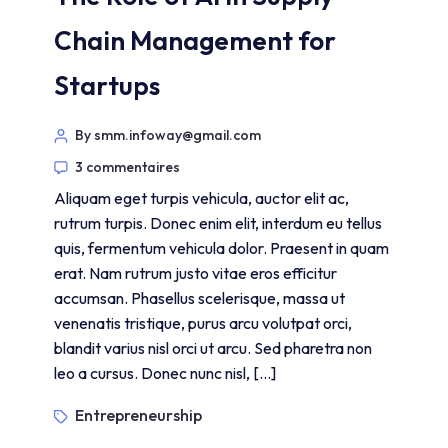
Chain Management for
Startups
By smm.infoway@gmail.com
3 commentaires
Aliquam eget turpis vehicula, auctor elit ac,
rutrum turpis. Donec enim elit, interdum eu tellus
quis, fermentum vehicula dolor. Praesent in quam
erat. Nam rutrum justo vitae eros efficitur
accumsan. Phasellus scelerisque, massa ut
venenatis tristique, purus arcu volutpat orci,
blandit varius nisl orci ut arcu. Sed pharetra non
leo a cursus. Donec nunc nisl, […]
Entrepreneurship