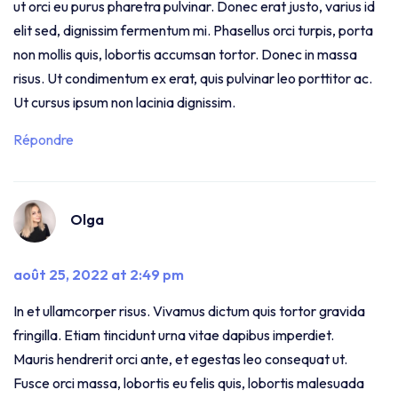
ut orci eu purus pharetra pulvinar. Donec erat justo, varius id
elit sed, dignissim fermentum mi. Phasellus orci turpis, porta
non mollis quis, lobortis accumsan tortor. Donec in massa
risus. Ut condimentum ex erat, quis pulvinar leo porttitor ac.
Ut cursus ipsum non lacinia dignissim.
Répondre
Olga
août 25, 2022 at 2:49 pm
In et ullamcorper risus. Vivamus dictum quis tortor gravida
fringilla. Etiam tincidunt urna vitae dapibus imperdiet.
Mauris hendrerit orci ante, et egestas leo consequat ut.
Fusce orci massa, lobortis eu felis quis, lobortis malesuada