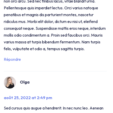
non orci arcu. Sed nec finibus lacus, vitae blandit urna.
Pellentesque quis imperdiet lectus. Orci varius natoque
penatibus et magnis dis parturient montes, nascetur
ridiculus mus. Morbi elit dolor, dictum eu nisi ut, eleifend
consequat neque. Suspendisse mattis eros neque, interdum
mollis odio condimentum a. Proin sed faucibus orci. Mauris
varius massa at turpis bibendum fermentum. Nam turpis
felis, vulputate et odio a, tempus sagittis turpis.
Répondre
Olga
août 25, 2022 at 2:49 pm
Sed cursus quis augue a hendrerit. In nec nunc leo. Aenean