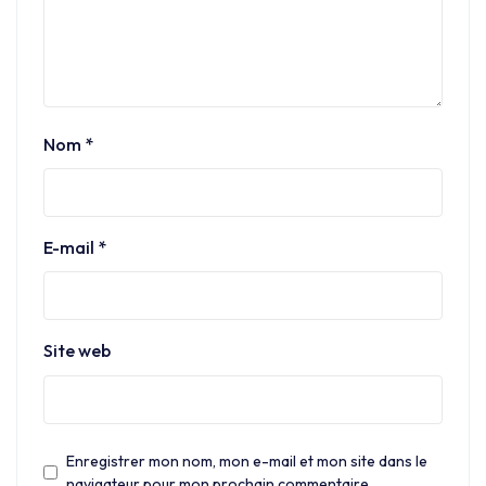
Nom
*
E-mail
*
Site web
Enregistrer mon nom, mon e-mail et mon site dans le
navigateur pour mon prochain commentaire.